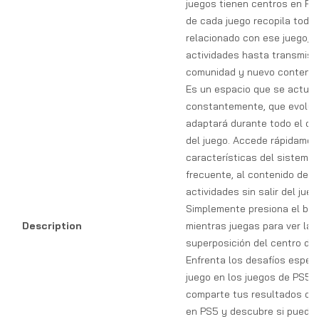
juegos tienen centros en PS5
de cada juego recopila todo 
relacionado con ese juego, 
actividades hasta transmisi
comunidad y nuevo contenido
Es un espacio que se actual
constantemente, que evoluc
adaptará durante todo el cic
del juego. Accede rápidamen
características del sistema
frecuente, al contenido del j
actividades sin salir del jueg
Simplemente presiona el bo
Description
mientras juegas para ver la
superposición del centro de 
Enfrenta los desafíos espec
juego en los juegos de PS5 
comparte tus resultados co
en PS5 y descubre si pueden