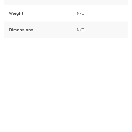
5
Weight
N/D
Dimensions
N/D