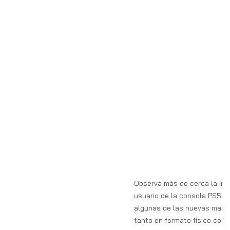
Observa más de cerca la int
usuario de la consola PS5 y
algunas de las nuevas maner
tanto en formato físico como 