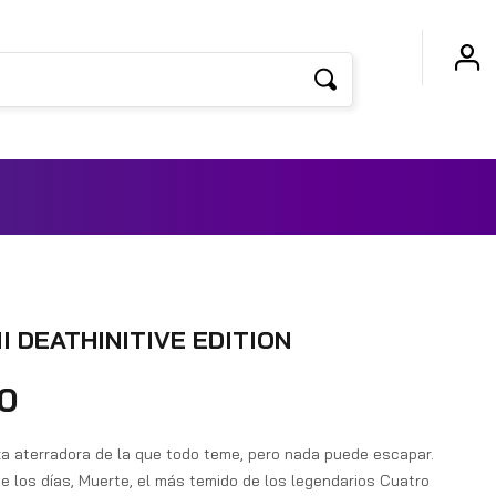
I DEATHINITIVE EDITION
00
za aterradora de la que todo teme, pero nada puede escapar.
de los días, Muerte, el más temido de los legendarios Cuatro