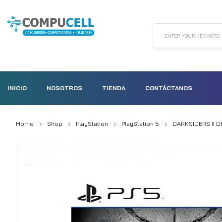
ENTER YOUR KEYWORD
INICIO
NOSOTROS
TIENDA
CONTÁCTANOS
Home
Shop
PlayStation
PlayStation 5
DARKSIDERS II D