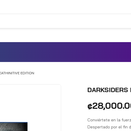
EATHINITIVE EDITION
DARKSIDERS I
₡
28,000.
Conviértete en la fuer
Despertado por el fin 