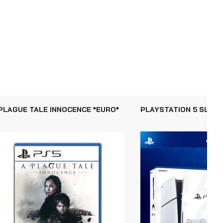
PLAGUE TALE INNOCENCE *EURO*
PLAYSTATION 5 SLIM 1