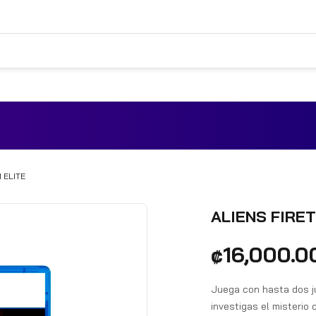
 ELITE
ALIENS FIRE
₡
16,000.0
Juega con hasta dos j
investigas el misterio