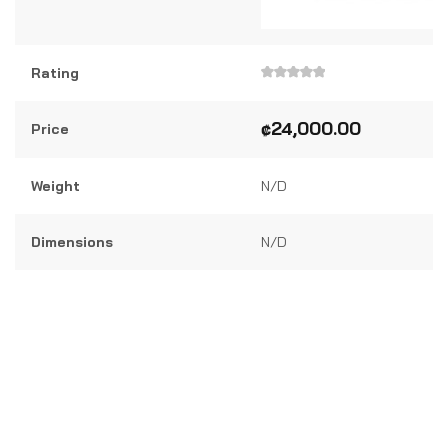
Rating
Valorado
en
0
₡
24,000.00
Price
de
5
Weight
N/D
Dimensions
N/D