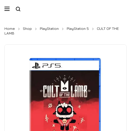
Home
Shop
PlayStation
PlayStation 5
CULT OF THE
LAMB