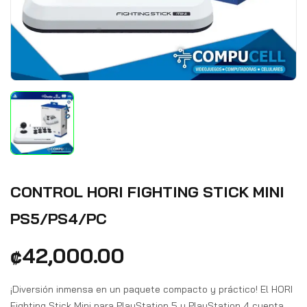
CONTROL HORI FIGHTING STICK MINI
PS5/PS4/PC
₡
42,000.00
¡Diversión inmensa en un paquete compacto y práctico! El HORI
Fighting Stick Mini para PlayStation 5 y PlayStation 4 cuenta