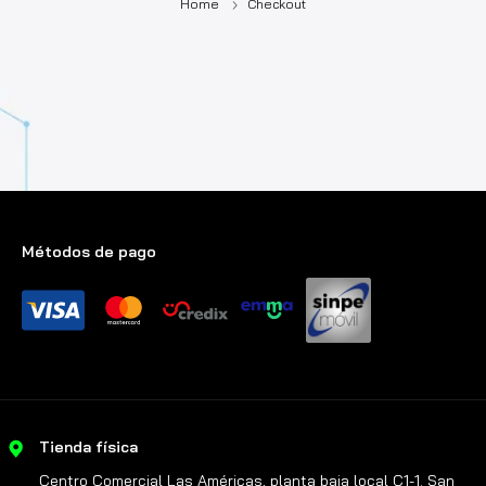
Home
Checkout
Métodos de pago
Tienda física
Centro Comercial Las Américas, planta baja local C1-1. San