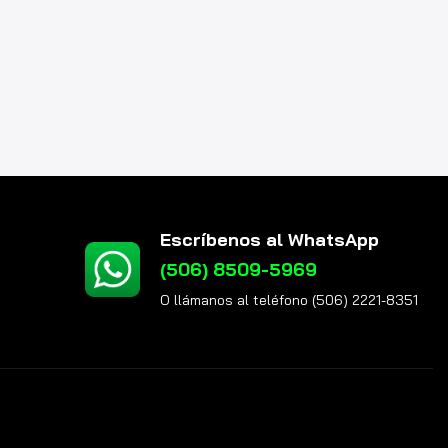
Escríbenos al WhatsApp
(506) 8509-5969
O llámanos al teléfono (506) 2221-8351